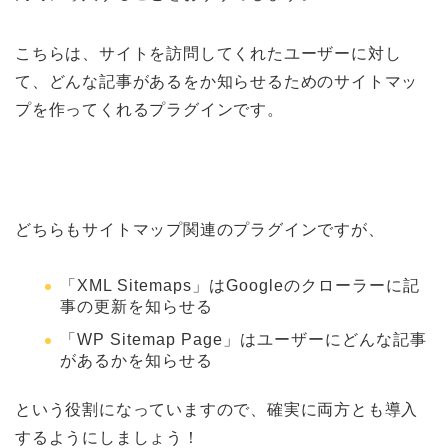
こちらは、サイトを訪問してくれたユーザーに対し
て、どんな記事があるをか知らせるためのサイトマッ
プを作ってくれるプラグインです。
どちらもサイトマップ関連のプラグインですが、
「XML Sitemaps」はGoogleのクローラーに記
事の更新を知らせる
「WP Sitemap Page」はユーザーにどんな記事
があるかを知らせる
という役割になっていますので、確実に両方とも導入
するようにしましょう！